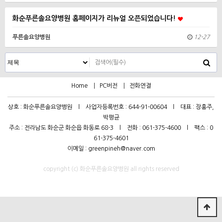
화순푸른솔요양병원 홈페이지가 리뉴얼 오픈되었습니다!
푸른솔요양병원
12-27
Home
PC버전
전화연결
상호 : 화순푸른솔요양병원 l 사업자등록번호 : 644-91-00604 l 대표 : 장홍주,
박평균
주소 : 전라남도 화순군 화순읍 화동로 68-3 l 전화 : 061-375-4600 l 팩스 : 0
61-375-4601
이메일 : greenpineh@naver.com
copyright (c) 화순푸른솔요양병원 all rights reserved